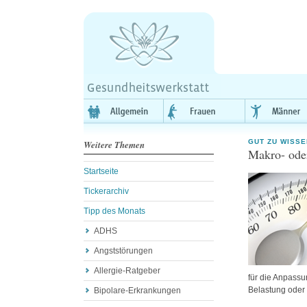
GUT ZU WISSE
Weitere Themen
Makro- ode
Startseite
Tickerarchiv
Tipp des Monats
ADHS
Angststörungen
Allergie-Ratgeber
für die Anpass
Belastung oder 
Bipolare-Erkrankungen