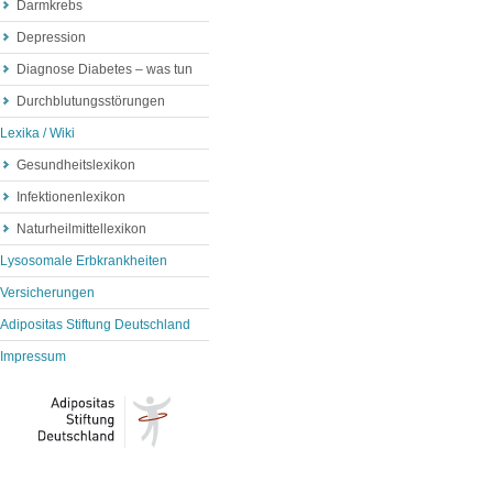
Darmkrebs
Depression
Diagnose Diabetes – was tun
Durchblutungsstörungen
Lexika / Wiki
Gesundheitslexikon
Infektionenlexikon
Naturheilmittellexikon
Lysosomale Erbkrankheiten
Versicherungen
Adipositas Stiftung Deutschland
Impressum