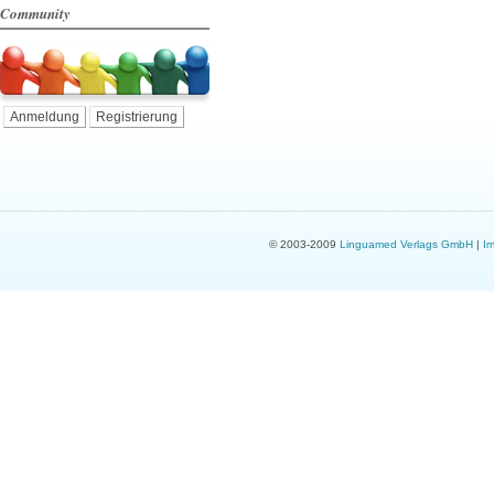
Community
Anmeldung
Registrierung
© 2003-2009
Linguamed Verlags GmbH
|
I