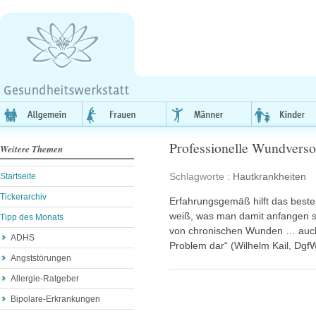
Professionelle Wundverso
Weitere Themen
Schlagworte :
Hautkrankheiten
Startseite
Tickerarchiv
Erfahrungsgemäß hilft das beste
weiß, was man damit anfangen sol
Tipp des Monats
von chronischen Wunden … auch 
ADHS
Problem dar“ (Wilhelm Kail, DgfW
Angststörungen
Allergie-Ratgeber
Bipolare-Erkrankungen