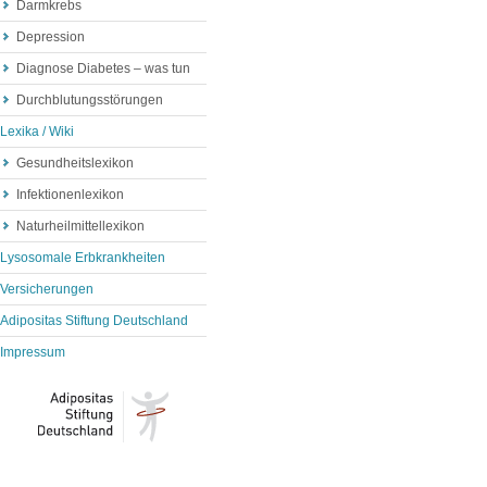
Darmkrebs
Depression
Diagnose Diabetes – was tun
Durchblutungsstörungen
Lexika / Wiki
Gesundheitslexikon
Infektionenlexikon
Naturheilmittellexikon
Lysosomale Erbkrankheiten
Versicherungen
Adipositas Stiftung Deutschland
Impressum