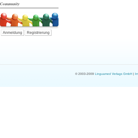
Community
Anmeldung
Registrierung
© 2003-2009
Linguamed Verlags GmbH
|
I