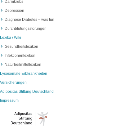
Darmkrebs
Depression
Diagnose Diabetes – was tun
Durchblutungsstörungen
Lexika / Wiki
Gesundheitslexikon
Infektionenlexikon
Naturheilmittellexikon
Lysosomale Erbkrankheiten
Versicherungen
Adipositas Stiftung Deutschland
Impressum