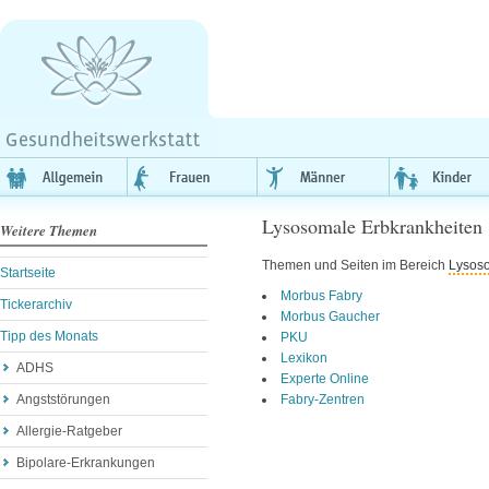
Lysosomale Erbkrankheiten
Weitere Themen
Themen und Seiten im Bereich
Lysos
Startseite
Morbus Fabry
Tickerarchiv
Morbus Gaucher
Tipp des Monats
PKU
Lexikon
ADHS
Experte Online
Angststörungen
Fabry-Zentren
Allergie-Ratgeber
Bipolare-Erkrankungen