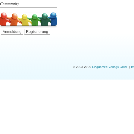
Community
Anmeldung
Registrierung
© 2003-2009
Linguamed Verlags GmbH
|
I