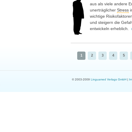
aus als viele andere 
unerträglicher
Stress
i
wichtige Risikofaktor
und steigern die Gefa
entwickeln erheblich.
1
2
3
4
5
© 2003-2009
Linguamed Verlags GmbH
|
I