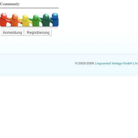
Community
Anmeldung
Registrierung
© 2003-2009
Linguamed Verlags GmbH
|
I