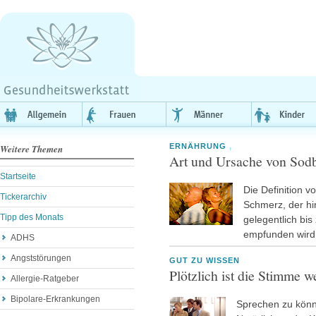
ERNÄHRUNG
,
Weitere Themen
Art und Ursache von Sod
Startseite
Die Definition v
Tickerarchiv
Schmerz, der hi
Tipp des Monats
gelegentlich bi
empfunden wird
ADHS
Angststörungen
GUT ZU WISSEN
Plötzlich ist die Stimme w
Allergie-Ratgeber
Bipolare-Erkrankungen
Sprechen zu könn