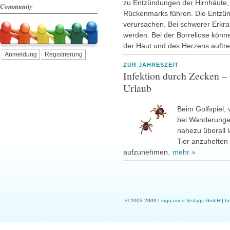
zu Entzündungen der Hirnhäute,
Community
Rückenmarks führen. Die Entz
verursachen. Bei schwerer Erkr
werden. Bei der Borreliose könn
der Haut und des Herzens auftr
Anmeldung
Registrierung
ZUR JAHRESZEIT
Infektion durch Zecken –
Urlaub
Beim Golfspiel,
bei Wanderungen
nahezu überall 
Tier anzuheften
aufzunehmen.
mehr »
© 2003-2009
Linguamed Verlags GmbH
|
I