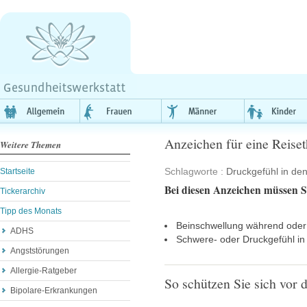
Anzeichen für eine Reise
Weitere Themen
Schlagworte :
Druckgefühl in de
Startseite
Bei diesen Anzeichen müssen Si
Tickerarchiv
Tipp des Monats
Beinschwellung während oder 
ADHS
Schwere- oder Druckgefühl in
Angststörungen
Allergie-Ratgeber
So schützen Sie sich vo
Bipolare-Erkrankungen