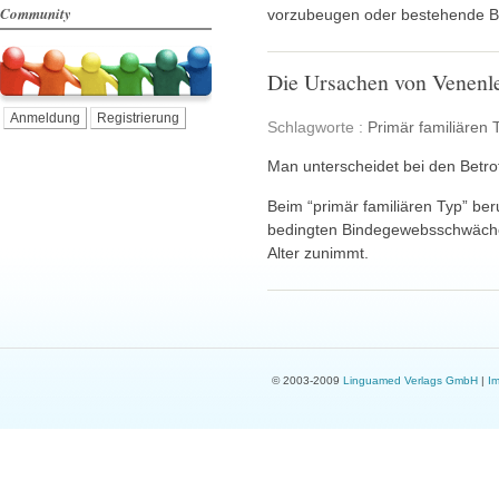
Community
vorzubeugen oder bestehende B
Die Ursachen von Venenl
Anmeldung
Registrierung
Schlagworte :
Primär familiären 
Man unterscheidet bei den Betr
Beim “primär familiären Typ” beru
bedingten Bindegewebsschwäche
Alter zunimmt.
© 2003-2009
Linguamed Verlags GmbH
|
I