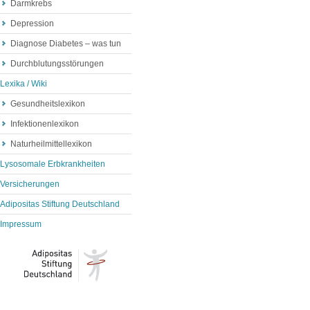
Darmkrebs
Depression
Diagnose Diabetes – was tun
Durchblutungsstörungen
Lexika / Wiki
Gesundheitslexikon
Infektionenlexikon
Naturheilmittellexikon
Lysosomale Erbkrankheiten
Versicherungen
Adipositas Stiftung Deutschland
Impressum