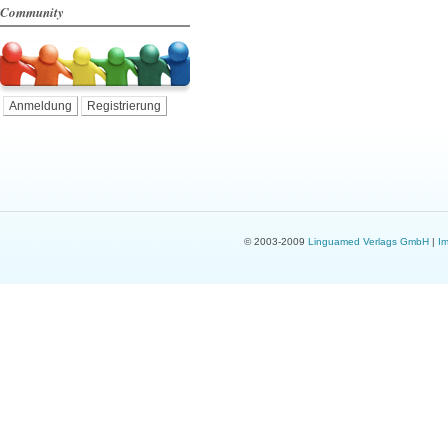
Community
Anmeldung
Registrierung
© 2003-2009
Linguamed Verlags GmbH
|
I