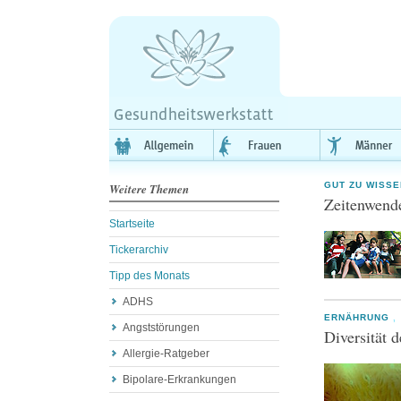
GUT ZU WISSE
Weitere Themen
Zeitenwend
Startseite
Tickerarchiv
Tipp des Monats
ADHS
ERNÄHRUNG
,
Angststörungen
Diversität 
Allergie-Ratgeber
Bipolare-Erkrankungen