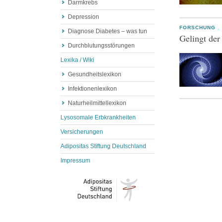
Darmkrebs
Depression
FORSCHUNG
,
Diagnose Diabetes – was tun
Gelingt der
Durchblutungsstörungen
Lexika / Wiki
Gesundheitslexikon
Infektionenlexikon
Naturheilmittellexikon
Lysosomale Erbkrankheiten
Versicherungen
Adipositas Stiftung Deutschland
Impressum