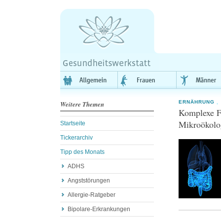
ERNÄHRUNG
,
Weitere Themen
Komplexe Fu
Mikroökolo
Startseite
Tickerarchiv
Tipp des Monats
ADHS
Angststörungen
Allergie-Ratgeber
Bipolare-Erkrankungen