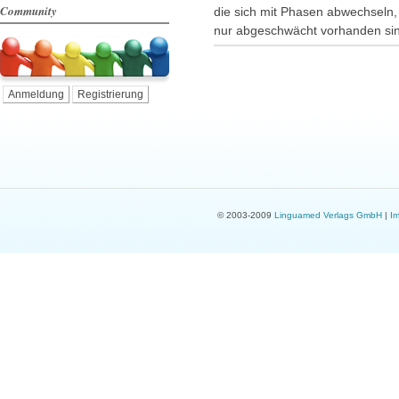
Community
die sich mit Phasen abwechseln,
nur abgeschwächt vorhanden si
Anmeldung
Registrierung
© 2003-2009
Linguamed Verlags GmbH
|
I