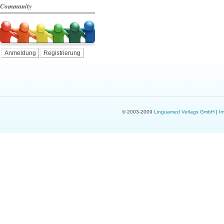
Community
Anmeldung
Registrierung
© 2003-2009
Linguamed Verlags GmbH
|
I