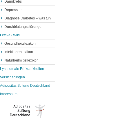
Darmkrebs
Depression
Diagnose Diabetes – was tun
Durchblutungsstörungen
Lexika / Wiki
Gesundheitslexikon
Infektionenlexikon
Naturheilmittellexikon
Lysosomale Erbkrankheiten
Versicherungen
Adipositas Stiftung Deutschland
Impressum