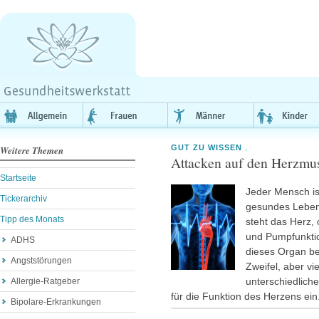
GUT ZU WISSEN
,
Weitere Themen
Attacken auf den Herzmu
Startseite
Jeder Mensch is
Tickerarchiv
gesundes Leben
Tipp des Monats
steht das Herz,
und Pumpfunkti
ADHS
dieses Organ be
Angststörungen
Zweifel, aber v
unterschiedlich
Allergie-Ratgeber
für die Funktion des Herzens ein
Bipolare-Erkrankungen