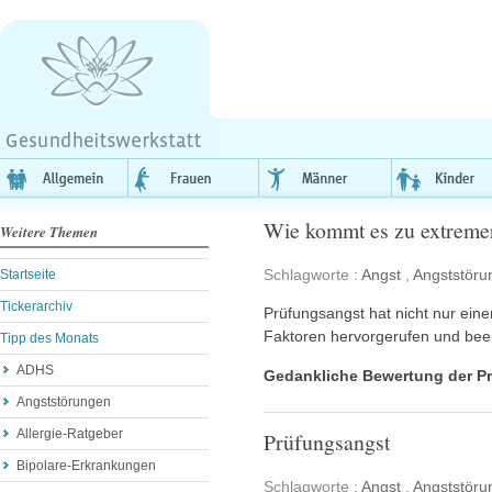
Wie kommt es zu extreme
Weitere Themen
Schlagworte :
Angst
,
Angststöru
Startseite
Tickerarchiv
Prüfungsangst hat nicht nur ein
Faktoren hervorgerufen und beei
Tipp des Monats
ADHS
Gedankliche Bewertung der Pr
Angststörungen
Allergie-Ratgeber
Prüfungsangst
Bipolare-Erkrankungen
Schlagworte :
Angst
,
Angststöru