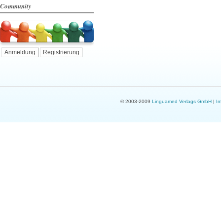
Community
Anmeldung
Registrierung
© 2003-2009
Linguamed Verlags GmbH
|
I