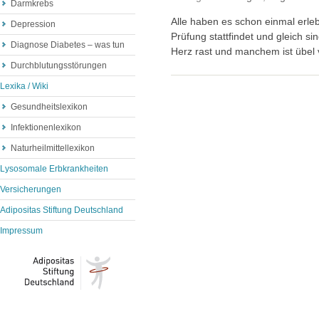
Darmkrebs
Alle haben es schon einmal erlebt
Depression
Prüfung stattfindet und gleich s
Diagnose Diabetes – was tun
Herz rast und manchem ist übel 
Durchblutungsstörungen
Lexika / Wiki
Gesundheitslexikon
Infektionenlexikon
Naturheilmittellexikon
Lysosomale Erbkrankheiten
Versicherungen
Adipositas Stiftung Deutschland
Impressum