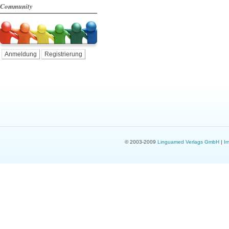
Community
Anmeldung
Registrierung
© 2003-2009
Linguamed Verlags GmbH
|
I