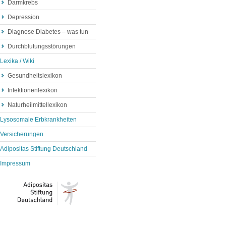
Darmkrebs
Depression
Diagnose Diabetes – was tun
Durchblutungsstörungen
Lexika / Wiki
Gesundheitslexikon
Infektionenlexikon
Naturheilmittellexikon
Lysosomale Erbkrankheiten
Versicherungen
Adipositas Stiftung Deutschland
Impressum