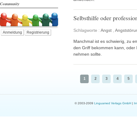
Community
Selbsthilfe oder professio
Schlagworte :
Angst
,
Angststöru
Anmeldung
Registrierung
Manchmal ist es schwierig, zu en
den Griff bekommen kann, oder b
nehmen sollte.
1
2
3
4
5
© 2003-2009
Linguamed Verlags GmbH
|
I