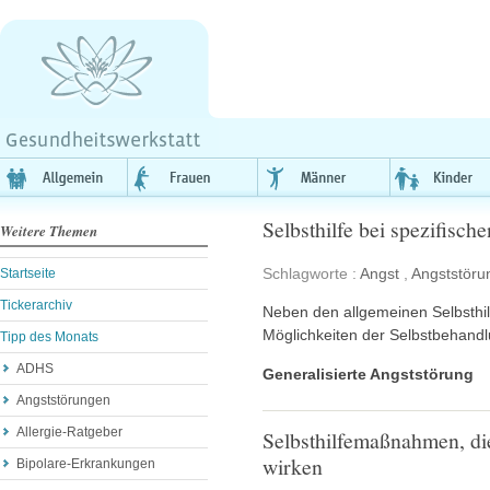
Selbsthilfe bei spezifisc
Weitere Themen
Schlagworte :
Angst
,
Angststöru
Startseite
Tickerarchiv
Neben den allgemeinen Selbsthi
Möglichkeiten der Selbstbehandl
Tipp des Monats
ADHS
Generalisierte Angststörung
Angststörungen
Allergie-Ratgeber
Selbsthilfemaßnahmen, di
wirken
Bipolare-Erkrankungen