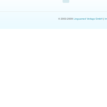
© 2003-2009
Linguamed Verlags GmbH
|
I