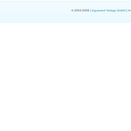
© 2003-2009
Linguamed Verlags GmbH
|
I