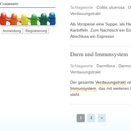
Community
Schlagworte :
Colitis ulcerosa
,
D
Verdauungstrakt
Als Vorspeise eine Suppe, als 
Kartoffeln. Zum Nachtisch ein E
Anmeldung
Registrierung
Abschluss ein Espresso.
Darm und Immunsystem
Schlagworte :
Darmflora
,
Darms
Verdauungstrakt
Der gesamte
Verdauungstrakt
ve
Immunsystem
, das mit weitere
steht.
1
2
»