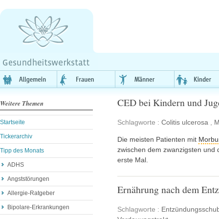
CED bei Kindern und Jug
Weitere Themen
Schlagworte :
Colitis ulcerosa
,
M
Startseite
Tickerarchiv
Die meisten Patienten mit
Morbu
zwischen dem zwanzigsten und 
Tipp des Monats
erste Mal.
ADHS
Angststörungen
Ernährung nach dem Ent
Allergie-Ratgeber
Bipolare-Erkrankungen
Schlagworte :
Entzündungsschu