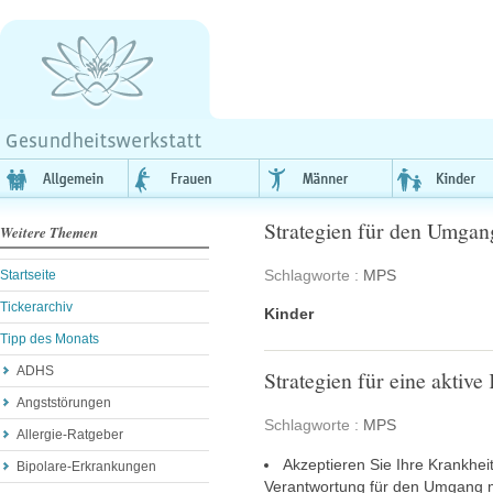
Strategien für den Umga
Weitere Themen
Schlagworte :
MPS
Startseite
Tickerarchiv
Kinder
Tipp des Monats
ADHS
Strategien für eine aktiv
Angststörungen
Schlagworte :
MPS
Allergie-Ratgeber
Akzeptieren Sie Ihre Krankhei
Bipolare-Erkrankungen
Verantwortung für den Umgang m