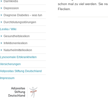
Darmkrebs
schon mal zu viel werden. Sie re
Depression
Flecken.
Diagnose Diabetes – was tun
Durchblutungsstörungen
Lexika / Wiki
Gesundheitslexikon
Infektionenlexikon
Naturheilmittellexikon
Lysosomale Erbkrankheiten
Versicherungen
Adipositas Stiftung Deutschland
Impressum