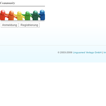
Community
Anmeldung
Registrierung
© 2003-2009
Linguamed Verlags GmbH
|
I