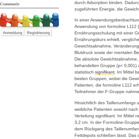
durch Adsorption binden. Dadurch
Community
zugeführten Energie, die Gewichts
In einer Anwendungsbeobachtung 
Anwendung von formoline L112 
Ernährungsschulung mit einer Gr
Anmeldung
Registrierung
Ernährungskurs erhielt, verglich
Gewichtsabnahme, Veränderunge
Blutdruck sowie der mentalen Bef
Die absolute Gewichtsabnahme, s
behandelten Gruppe (p< 0,001) a
statistisch
signifikant
. Im Mittel 
beiden Gruppen, wobei die Gewi
Patienten, die formoline L112 erh
Teilnehmer der F-Gruppe nahmen
Hinsichtlich des Taillenumfangs
weibliche Patienten sowohl nach
Verteilung signifikant. Im Mittel
3,2 cm. In der Formoline-Gruppe
dem Rückgang des Taillenumfang
Fettdepots schließen lässt. Das d