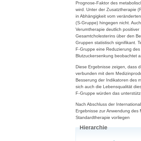
Prognose-Faktor des metabolis
wird. Unter der Zusatztherapie (
in Abhängigkeit vom veränderten
(S-Gruppe) hingegen nicht. Auch
Verumtherapie deutlich positiver
Gesamtcholesterins über den Be
Gruppen statistisch signifikant.
F-Gruppe eine Reduzierung des B
Blutzuckersenkung beobachtet al
Diese Ergebnisse zeigen, dass 
verbunden mit dem Medizinproduk
Besserung der Indikatoren des 
sich auch die Lebensqualität dies
F-Gruppe würden das unterstütze
Nach Abschluss der Internationa
Ergebnisse zur Anwendung des M
Standardtherapie vorliegen
Hierarchie