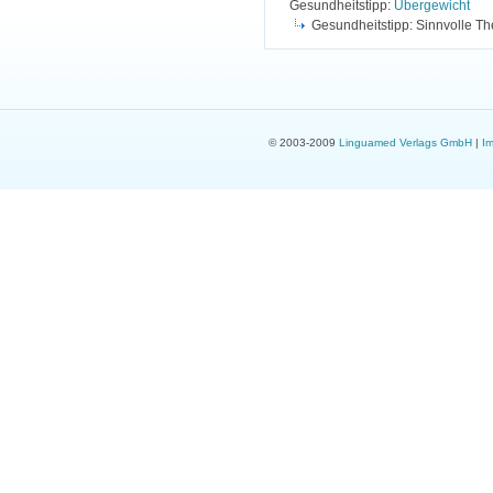
Gesundheitstipp:
Übergewicht
Gesundheitstipp: Sinnvolle Th
© 2003-2009
Linguamed Verlags GmbH
|
I