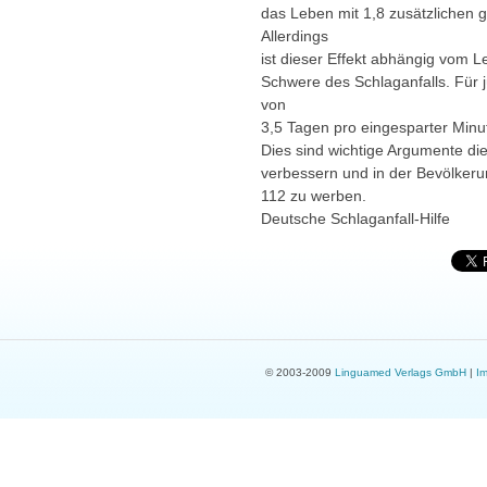
das Leben mit 1,8 zusätzlichen 
Allerdings
ist dieser Effekt abhängig vom L
Schwere des Schlaganfalls. Für j
von
3,5 Tagen pro eingesparter Minu
Dies sind wichtige Argumente die
verbessern und in der Bevölkeru
112 zu werben.
Deutsche Schlaganfall-Hilfe
© 2003-2009
Linguamed Verlags GmbH
|
I