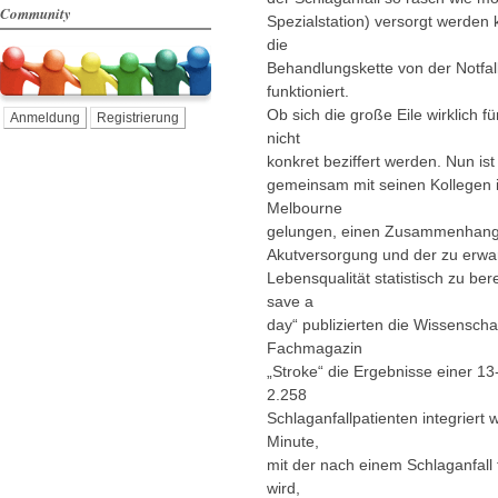
Community
Spezialstation) versorgt werden 
die
Behandlungskette von der Notfal
funktioniert.
Ob sich die große Eile wirklich f
Anmeldung
Registrierung
nicht
konkret beziffert werden. Nun is
gemeinsam mit seinen Kollegen i
Melbourne
gelungen, einen Zusammenhang 
Akutversorgung und der zu erw
Lebensqualität statistisch zu ber
save a
day“ publizierten die Wissensch
Fachmagazin
„Stroke“ die Ergebnisse einer 13
2.258
Schlaganfallpatienten integriert
Minute,
mit der nach einem Schlaganfall
wird,