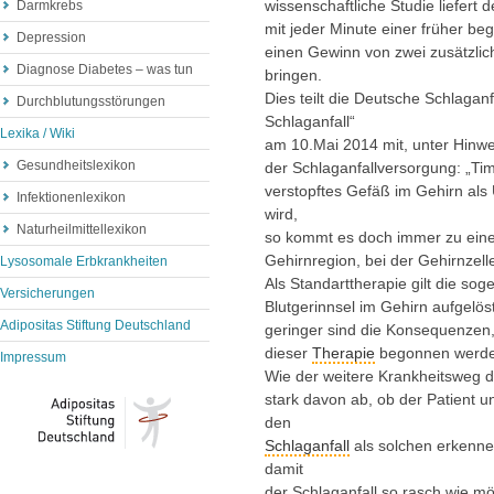
wissenschaftliche Studie liefert d
Darmkrebs
mit jeder Minute einer früher b
Depression
einen Gewinn von zwei zusätzli
Diagnose Diabetes – was tun
bringen.
Dies teilt die Deutsche Schlagan
Durchblutungsstörungen
Schlaganfall“
Lexika / Wiki
am 10.Mai 2014 mit, unter Hinwe
Gesundheitslexikon
der Schlaganfallversorgung: „Tim
verstopftes Gefäß im Gehirn als 
Infektionenlexikon
wird,
Naturheilmittellexikon
so kommt es doch immer zu eine
Gehirnregion, bei der Gehirnzell
Lysosomale Erbkrankheiten
Als Standarttherapie gilt die so
Versicherungen
Blutgerinnsel im Gehirn aufgelös
Adipositas Stiftung Deutschland
geringer sind die Konsequenzen, 
dieser
Therapie
begonnen werde
Impressum
Wie der weitere Krankheitsweg de
stark davon ab, ob der Patient un
den
Schlaganfall
als solchen erkenne
damit
der Schlaganfall so rasch wie mög