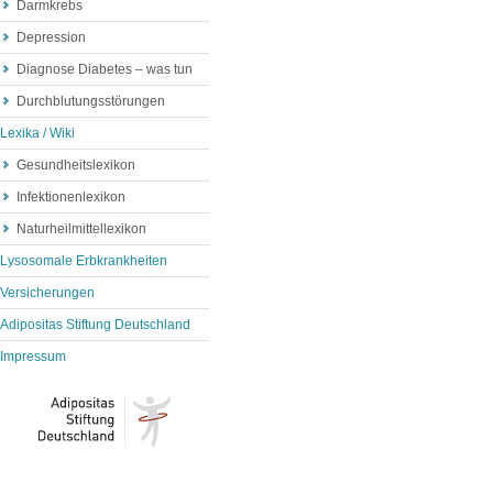
Darmkrebs
Depression
Diagnose Diabetes – was tun
Durchblutungsstörungen
Lexika / Wiki
Gesundheitslexikon
Infektionenlexikon
Naturheilmittellexikon
Lysosomale Erbkrankheiten
Versicherungen
Adipositas Stiftung Deutschland
Impressum