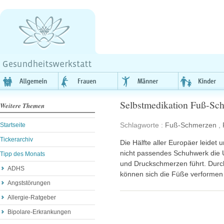
Selbstmedikation Fuß-Sc
Weitere Themen
Schlagworte :
Fuß-Schmerzen
,
Startseite
Tickerarchiv
Die Hälfte aller Europäer leidet 
nicht passendes Schuhwerk die
Tipp des Monats
und Druckschmerzen führt. Durc
ADHS
können sich die Füße verforme
Angststörungen
Allergie-Ratgeber
Bipolare-Erkrankungen