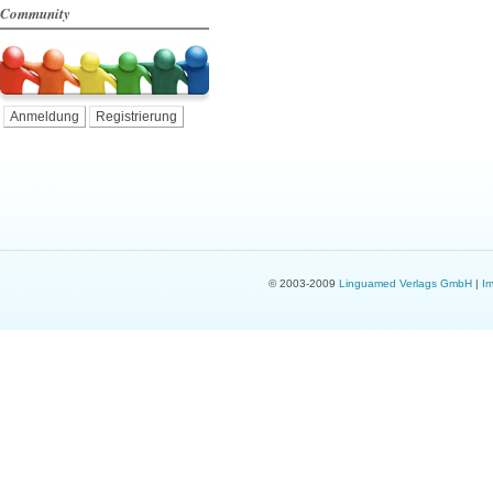
Community
Anmeldung
Registrierung
© 2003-2009
Linguamed Verlags GmbH
|
I