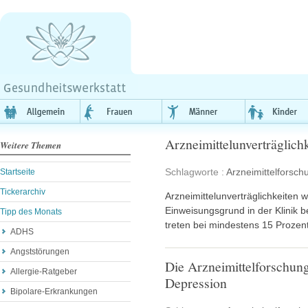
Arzneimittelunverträglich
Weitere Themen
Schlagworte :
Arzneimittelforsch
Startseite
Tickerarchiv
Arzneimittelunverträglichkeiten 
Einweisungsgrund in der Klinik b
Tipp des Monats
treten bei mindestens 15 Prozen
ADHS
Angststörungen
Die Arzneimittelforschung
Allergie-Ratgeber
Depression
Bipolare-Erkrankungen