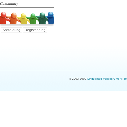
Community
Anmeldung
Registrierung
© 2003-2009
Linguamed Verlags GmbH
|
I