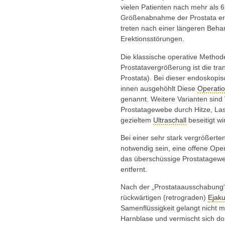
vielen Patienten nach mehr als
Größenabnahme der Prostata err
treten nach einer längeren Beha
Erektionsstörungen.
Die klassische operative Method
Prostatavergrößerung ist die tran
Prostata). Bei dieser endoskopi
innen ausgehöhlt Diese
Operati
genannt. Weitere Varianten sind
Prostatagewebe durch Hitze, Las
gezieltem
Ultraschall
beseitigt wi
Bei einer sehr stark vergrößerte
notwendig sein, eine offene Ope
das überschüssige Prostatagewe
entfernt.
Nach der „Prostataausschabung“ 
rückwärtigen (retrograden)
Ejaku
Samenflüssigkeit gelangt nicht 
Harnblase und vermischt sich do