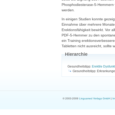
Phosphodiesterase-5-Hemmern wi
werden.
In einigen Studien konnte gezei
Einnahme über mehrere Monate 
Erektionsfähigkeit bewirkt. Vor a
PDF
-5-Hemmer zu den spontanen 
ein Training erektionsverbessere
Tabletten nicht ausreicht, sollte
Hierarchie
Gesundheitstipp:
Erektile Dysfunk
Gesundheitstipp: Erkrankunge
© 2003-2009
Linguamed Verlags GmbH
|
I