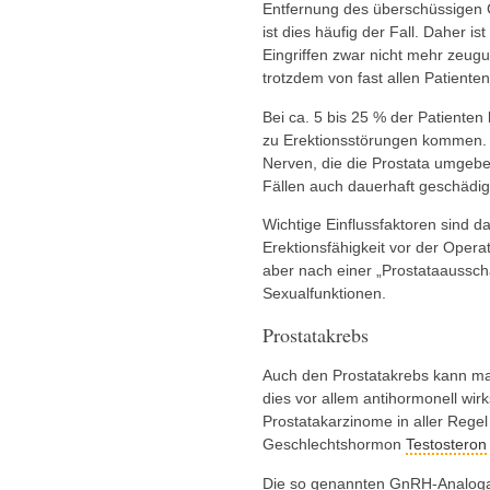
Entfernung des überschüssigen 
ist dies häufig der Fall. Daher i
Eingriffen zwar nicht mehr zeug
trotzdem von fast allen Patienten
Bei ca. 5 bis 25 % der Patiente
zu Erektionsstörungen kommen. 
Nerven, die die Prostata umgebe
Fällen auch dauerhaft geschädig
Wichtige Einflussfaktoren sind da
Erektionsfähigkeit vor der Opera
aber nach einer „Prostataaussc
Sexualfunktionen.
Prostatakrebs
Auch den Prostatakrebs kann m
dies vor allem antihormonell w
Prostatakarzinome in aller Reg
Geschlechtshormon
Testosteron
Die so genannten GnRH-Analoga