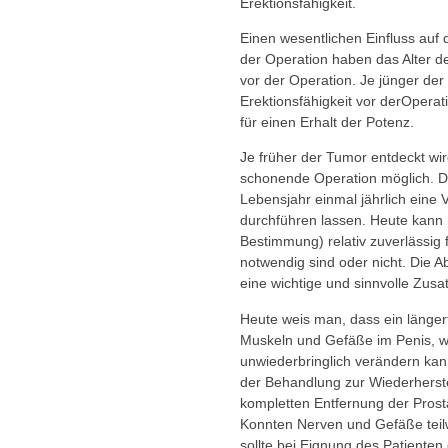
Erektionsfähigkeit.
Einen wesentlichen Einfluss auf 
der Operation haben das Alter de
vor der Operation. Je jünger der 
Erektionsfähigkeit vor derOperat
für einen Erhalt der Potenz.
Je früher der Tumor entdeckt wir
schonende Operation möglich. D
Lebensjahr einmal jährlich eine
durchführen lassen. Heute kann 
Bestimmung) relativ zuverlässig 
notwendig sind oder nicht. Die A
eine wichtige und sinnvolle Zus
Heute weis man, dass ein längerf
Muskeln und Gefäße im Penis, wel
unwiederbringlich verändern kann
der Behandlung zur Wiederherste
kompletten Entfernung der Pros
Konnten Nerven und Gefäße teilw
sollte bei Eignung des Patienten