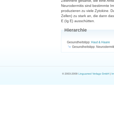
Zellinnere gesandt, die eine Antw
Neurodermitis sind bestimmte Im
produzieren zu viele Zytokine. 
Zellen) zu stark an, die dann 
E (Ig E) ausschütten.
Hierarchie
Gesundheitstipp:
Haut & Haare
Gesundheitstipp: Neurodermit
© 2003-2009
Linguamed Verlags GmbH
|
I