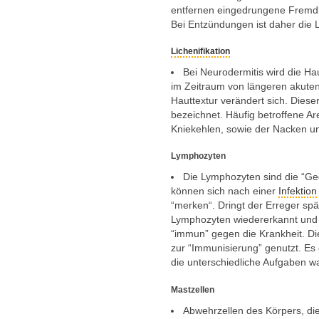
entfernen eingedrungene Fremdkö
Bei Entzündungen ist daher die 
Lichenifikation
Bei Neurodermitis wird die H
im Zeitraum von längeren akuten
Hauttextur verändert sich. Dieser
bezeichnet. Häufig betroffene A
Kniekehlen, sowie der Nacken u
Lymphozyten
Die Lymphozyten sind die “Ge
können sich nach einer
Infektion
“merken“. Dringt der Erreger spä
Lymphozyten wiedererkannt und s
“immun” gegen die Krankheit. D
zur “Immunisierung” genutzt. Es 
die unterschiedliche Aufgaben 
Mastzellen
Abwehrzellen des Körpers, die