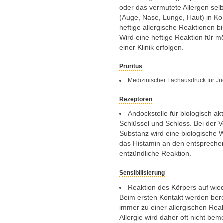
oder das vermutete Allergen selb
(Auge, Nase, Lunge, Haut) in Ko
heftige allergische Reaktionen b
Wird eine heftige Reaktion für mö
einer Klinik erfolgen.
Pruritus
Medizinischer Fachausdruck für Juc
Rezeptoren
Andockstelle für biologisch 
Schlüssel und Schloss. Bei der 
Substanz wird eine biologische W
das Histamin an den entsprechen
entzündliche Reaktion.
Sensibilisierung
Reaktion des Körpers auf wied
Beim ersten Kontakt werden berei
immer zu einer allergischen Rea
Allergie wird daher oft nicht be