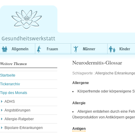
Neurodermitis-Glossar
Weitere Themen
Schlagworte :
Allergische Erkrankung
Startseite
Allergene
Tickerarchiv
Körperfremde oder körpereigene St
Tipp des Monats
ADHS
Allergie
Angststörungen
Allergien entstehen durch eine Feh
Überproduktion von Antikörpern gegen
Allergie-Ratgeber
Bipolare-Erkrankungen
Antigen