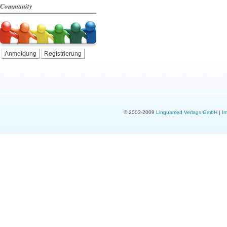
Community
Anmeldung
Registrierung
© 2003-2009
Linguamed Verlags GmbH
|
I