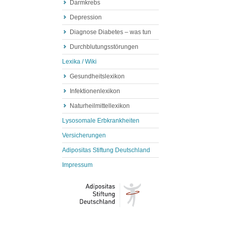
Darmkrebs
Depression
Diagnose Diabetes – was tun
Durchblutungsstörungen
Lexika / Wiki
Gesundheitslexikon
Infektionenlexikon
Naturheilmittellexikon
Lysosomale Erbkrankheiten
Versicherungen
Adipositas Stiftung Deutschland
Impressum