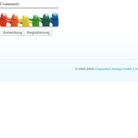
Community
Anmeldung
Registrierung
© 2003-2009
Linguamed Verlags GmbH
|
I