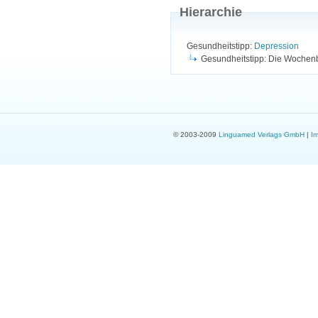
Hierarchie
Gesundheitstipp:
Depression
Gesundheitstipp: Die Wochenbe
© 2003-2009
Linguamed Verlags GmbH
|
I