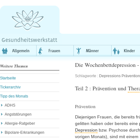
Die Wochenbettdepression - 
Weitere Themen
Schlagworte :
Depressions Prävention
Startseite
Teil 2 : Prävention und
Ther
Tickerarchiv
Tipp des Monats
ADHS
Prävention
Angststörungen
Diejenigen Frauen, die bereits 
gelitten haben oder bereits eine
Allergie-Ratgeber
Depression
bzw. Psychose durch
Bipolare-Erkrankungen
vorigen Monats), sind mit einem