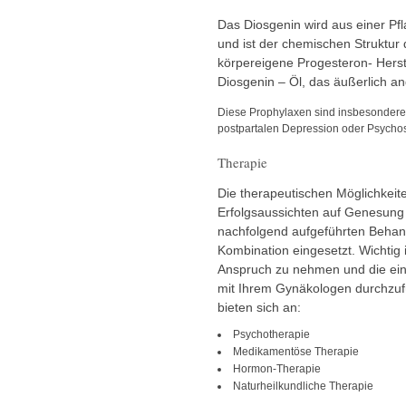
Das Diosgenin wird aus einer P
und ist der chemischen Struktur
körpereigene Progesteron- Herst
Diosgenin – Öl, das äußerlich a
Diese Prophylaxen sind insbesondere f
postpartalen Depression oder Psychos
Therapie
Die therapeutischen Möglichkeiten
Erfolgsaussichten auf Genesung
nachfolgend aufgeführten Behand
Kombination eingesetzt. Wichtig is
Anspruch zu nehmen und die ei
mit Ihrem Gynäkologen durchzuf
bieten sich an:
Psychotherapie
Medikamentöse Therapie
Hormon-Therapie
Naturheilkundliche Therapie