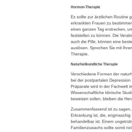
Hormon-Therapie
Es sollte zur ärztlichen Routine
erkrankten Frauen zu bestimmen
einen ganzen Tag erstrecken, 
feststellen zu können. Die Verab
auch die Pille, können eine bes
auslösen. Sprechen Sie mit Ihre
Therapie.
Naturheilkundliche Therapie
Verschiedene Formen der natur
bei der postpartalen Depression
Präparate wird in der Fachwelt i
Wissenschaftliche klinische Stud
beweisen sollen, bleiben die Hers
Zusammenfassend ist zu sagen,
Erkrankung ist, die, engmaschig b
behandelbar ist. Einem ungetrü
Familienzuwachs sollte somit ni