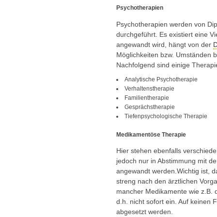
Psychotherapien
Psychotherapien werden von Dip
durchgeführt. Es existiert eine V
angewandt wird, hängt von der
D
Möglichkeiten bzw. Umständen be
Nachfolgend sind einige Therapi
Analytische Psychotherapie
Verhaltenstherapie
Familientherapie
Gesprächstherapie
Tiefenpsychologische Therapie
Medikamentöse Therapie
Hier stehen ebenfalls verschied
jedoch nur in Abstimmung mit de
angewandt werden.Wichtig ist, 
streng nach den ärztlichen Vor
mancher Medikamente wie z.B. die
d.h. nicht sofort ein. Auf keine
abgesetzt werden.