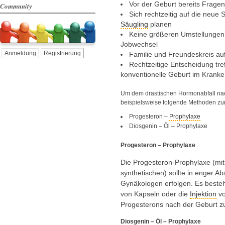
Vor der Geburt bereits Frage
Community
Sich rechtzeitig auf die neue 
Säugling
planen
Keine größeren Umstellungen
Jobwechsel
Anmeldung
Registrierung
Familie und Freundeskreis auf
Rechtzeitige Entscheidung tre
konventionelle Geburt im Kranke
Um dem drastischen Hormonabfall nac
beispielsweise folgende Methoden zu
Progesteron –
Prophylaxe
Diosgenin – Öl – Prophylaxe
Progesteron – Prophylaxe
Die Progesteron-Prophylaxe (mit
synthetischen) sollte in enger 
Gynäkologen erfolgen. Es besteh
von Kapseln oder die
Injektion
vo
Progesterons nach der Geburt z
Diosgenin – Öl – Prophylaxe