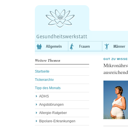
GUT ZU WISSE
Weitere Themen
Mikronährst
ausreichend
Startseite
Tickerarchiv
Tipp des Monats
ADHS
Angststörungen
Allergie-Ratgeber
Bipolare-Erkrankungen