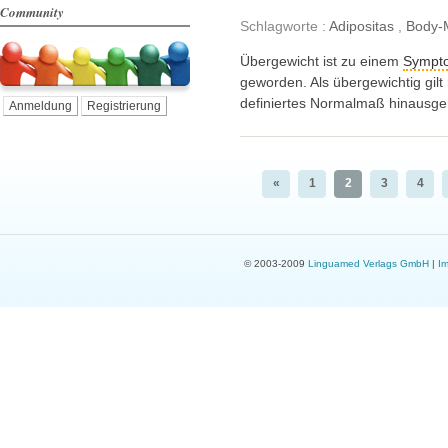
Community
Schlagworte :
Adipositas
,
Body-
Übergewicht ist zu einem
Sympt
geworden. Als übergewichtig gil
definiertes Normalmaß hinausge
Anmeldung
Registrierung
«
1
2
3
4
© 2003-2009
Linguamed Verlags GmbH
|
I