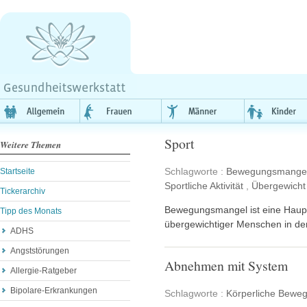
Sport
Weitere Themen
Schlagworte :
Bewegungsmange
Startseite
Sportliche Aktivität
,
Übergewicht
Tickerarchiv
Bewegungsmangel ist eine Haupt
Tipp des Monats
übergewichtiger Menschen in de
ADHS
Angststörungen
Abnehmen mit System
Allergie-Ratgeber
Bipolare-Erkrankungen
Schlagworte :
Körperliche Bewe