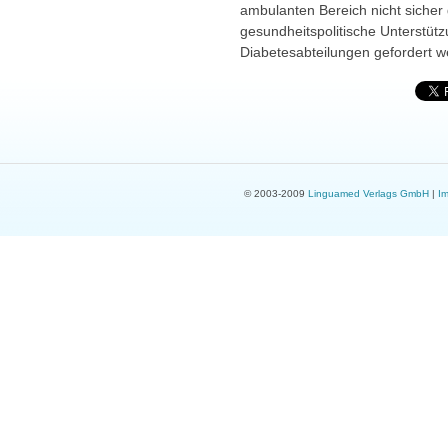
ambulanten Bereich nicht sicher
gesundheitspolitische Unterstütz
Diabetesabteilungen gefordert 
© 2003-2009
Linguamed Verlags GmbH
|
I