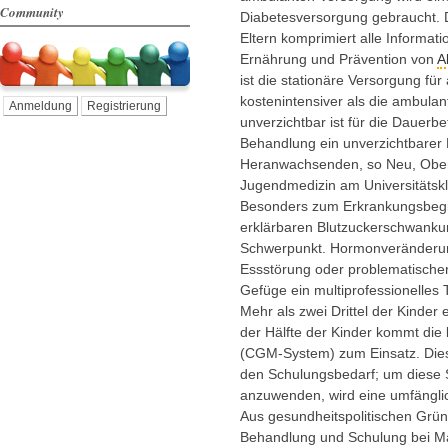
Community
Diabetesversorgung gebraucht. D
Eltern komprimiert alle Informat
Ernährung und Prävention von
A
ist die stationäre Versorgung für
kostenintensiver als die ambula
Anmeldung
Registrierung
unverzichtbar ist für die Dauerbe
Behandlung ein unverzichtbarer 
Heranwachsenden, so Neu, Oberar
Jugendmedizin am Universitätsk
Besonders zum Erkrankungsbegin
erklärbaren Blutzuckerschwankun
Schwerpunkt. Hormonveränderung
Essstörung oder problematischer
Gefüge ein multiprofessionelles
Mehr als zwei Drittel der Kinder
der Hälfte der Kinder kommt die
(
CGM
-System) zum Einsatz. Die
den Schulungsbedarf; um diese 
anzuwenden, wird eine umfänglic
Aus gesundheitspolitischen Grün
Behandlung und Schulung bei Man