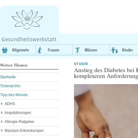
STUDIE
,
Weitere Themen
Anstieg des Diabetes bei
komplexeren Anforderun
Startseite
Tickerarchiv
Tipp des Monats
ADHS
Angststörungen
Allergie-Ratgeber
Bipolare-Erkrankungen