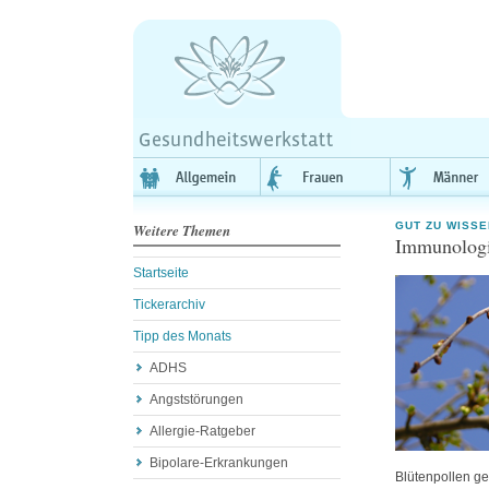
GUT ZU WISSE
Weitere Themen
Immunologi
Startseite
Tickerarchiv
Tipp des Monats
ADHS
Angststörungen
Allergie-Ratgeber
Bipolare-Erkrankungen
Blütenpollen ge