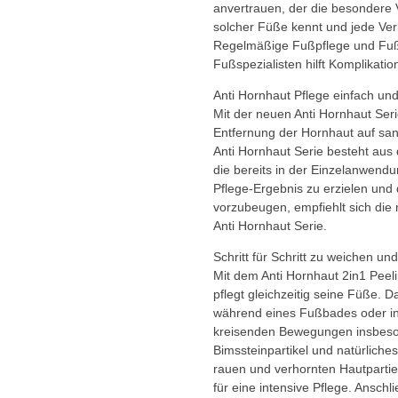
anvertrauen, der die besondere 
solcher Füße kennt und jede Ver
Regelmäßige Fußpflege und Fußi
Fußspezialisten hilft Komplikati
Anti Hornhaut Pflege einfach und 
Mit der neuen Anti Hornhaut Ser
Entfernung der Hornhaut auf sanf
Anti Hornhaut Serie besteht aus
die bereits in der Einzelanwend
Pflege-Ergebnis zu erzielen und 
vorzubeugen, empfiehlt sich di
Anti Hornhaut Serie.
Schritt für Schritt zu weichen 
Mit dem Anti Hornhaut 2in1 Peel
pflegt gleichzeitig seine Füße.
während eines Fußbades oder in
kreisenden Bewegungen insbeson
Bimssteinpartikel und natürliche
rauen und verhornten Hautparti
für eine intensive Pflege. Ansch