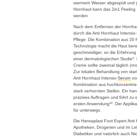
warmem Wasser abgespült und gut
Hornhaut kann das 2in1 Peeling
werden.
Nach dem Entfernen der Hornhau
durch die Anti Hornhaut Intensi
Pflege. Die Kombination aus 20 
Technologie macht die Haut bere
geschmeidiger, so die Erfahrung
einer dermatologischen Studie*. 
Creme sollte zweimal täglich (
Zur lokalen Behandlung von star
Anti Hornhaut Intensiv-
Serum
von
Kombination aus hochkonzentri
stark verhornten Stellen. Ein han
präzises Auftragen und führt zu 
ersten Anwendung**. Der Applikat
für unterwegs.
Die Hansaplast Foot Expert Anti H
Apotheken, Drogerien und im Lebe
Diabetiker und natürlich auch Nic