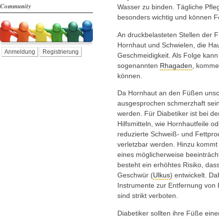
Community
Wasser zu binden. Tägliche Pfle
besonders wichtig und können 
An druckbelasteten Stellen der 
Hornhaut und Schwielen, die Haut 
Anmeldung
Registrierung
Geschmeidigkeit. Als Folge kann
sogenannten
Rhagaden
, kommen
können.
Da Hornhaut an den Füßen unsc
ausgesprochen schmerzhaft sein 
werden. Für Diabetiker ist bei d
Hilfsmitteln, wie Hornhautfeile o
reduzierte Schweiß- und Fettpro
verletzbar werden. Hinzu kommt 
eines möglicherweise beeinträc
besteht ein erhöhtes Risiko, das
Geschwür (
Ulkus
) entwickelt. Da
Instrumente zur Entfernung von 
sind strikt verboten.
Diabetiker sollten ihre Füße ei