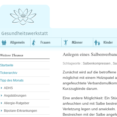
Anlegen eines Salbenverban
Weitere Themen
Schlagworte :
Salbenkompressen
,
Sa
Startseite
Zunächst wird auf die betroffene 
Tickerarchiv
möglichst mit einem Holzspatel 
Tipp des Monats
angefeuchtete Verbandsmullkomp
ADHS
Kurzzugbinde darum.
Angststörungen
Eine andere Möglichkeit: Ein St
anfeuchten und mit Salbe bestre
Allergie-Ratgeber
Verletzung legen und anwickeln.
Bipolare-Erkrankungen
Bestreichen mit der Salbe angef