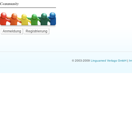
Community
Anmeldung
Registrierung
© 2003-2009
Linguamed Verlags GmbH
|
I