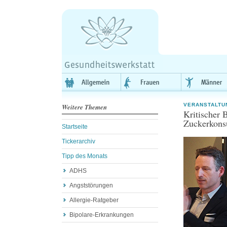
VERANSTALTU
Weitere Themen
Kritischer 
Zuckerkon
Startseite
Tickerarchiv
Tipp des Monats
ADHS
Angststörungen
Allergie-Ratgeber
Bipolare-Erkrankungen