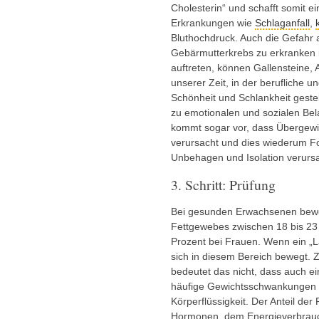
Cholesterin“ und schafft somit ei
Erkrankungen wie
Schlaganfall
,
Bluthochdruck. Auch die Gefahr 
Gebärmutterkrebs zu erkranken i
auftreten, können Gallensteine,
unserer Zeit, in der berufliche 
Schönheit und Schlankheit gest
zu emotionalen und sozialen Be
kommt sogar vor, dass Übergew
verursacht und dies wiederum F
Unbehagen und Isolation verursa
3. Schritt: Prüfung
Bei gesunden Erwachsenen beweg
Fettgewebes zwischen 18 bis 23
Prozent bei Frauen. Wenn ein „La
sich in diesem Bereich bewegt. 
bedeutet das nicht, dass auch ei
häufige Gewichtsschwankungen z
Körperflüssigkeit. Der Anteil der
Hormonen, dem Energieverbrauc