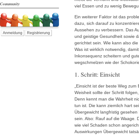
Community
viel Essen und zu wenig Bewegu
Ein weiterer Faktor ist das prob
dazu, sich darauf zu konzentrier
Aussehen zu verbessern. Das Aug
Anmeldung
Registrierung
und geistige Gesundheit sowie 
gerichtet sein. Wie kann also d
Was ist wirklich notwendig, dami
Inkonsequenz scheitern und gut
wegschmelzen wie der Schokorieg
1. Schritt: Einsicht
„Einsicht ist der beste Weg zum E
Weisheit sollte der Schritt folgen
Denn kennt man die Wahrheit nic
tun ist. Die kann ziemlich hart 
Übergewicht langfristig gesehen
sein. Also: Rauf auf die Waage.
wie viel Schaden schon angericht
Auswirkungen Übergewicht tatsä