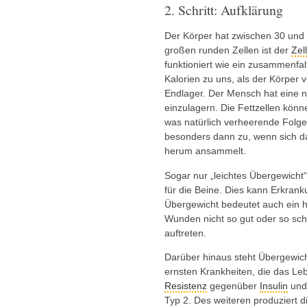
2. Schritt: Aufklärung
Der Körper hat zwischen 30 und 4
großen runden Zellen ist der
Zel
funktioniert wie ein zusammenfa
Kalorien zu uns, als der Körper 
Endlager. Der Mensch hat eine n
einzulagern. Die Fettzellen kö
was natürlich verheerende Folgen 
besonders dann zu, wenn sich d
herum ansammelt.
Sogar nur „leichtes Übergewicht
für die Beine. Dies kann Erkran
Übergewicht bedeutet auch ein 
Wunden nicht so gut oder so schn
auftreten.
Darüber hinaus steht Übergewic
ernsten Krankheiten, die das Le
Resistenz
gegenüber
Insulin
und 
Typ 2. Des weiteren produziert d