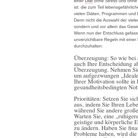
einer
Diät
ohne Stress und ohne J
ist: die zum Teil lebensgefährl
vielen Diäten, Programmen und Pr
Denn nicht die Auswahl der viel
sondern und vor allem das Gewic
Wenn nun der Entschluss gefasst
unverzichtbare Regeln mit einer
durchzuhalten:
Überzeugung: So wie bei a
auch Ihre Entscheidung a
Überzeugung. Nehmen Sie a
um aufgezwungen „Idealen
Ihrer Motivation sollte in
gesundheitsbedingten Not
Prioritäten: Setzen Sie si
aus, indem Sie Ihren Lebe
während Sie andere große
Warten Sie, eine „ruhiger
geistige und körperliche 
zu ändern. Haben Sie finan
Probleme haben, wird die S