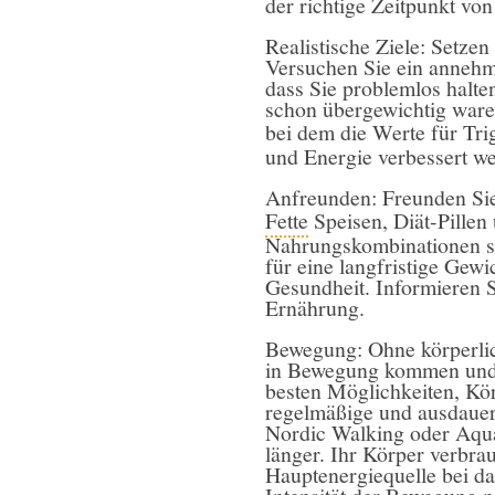
der richtige Zeitpunkt vo
Realistische Ziele: Setzen 
Versuchen Sie ein annehm
dass Sie problemlos halt
schon übergewichtig waren
bei dem die Werte für Tri
und Energie verbessert w
Anfreunden: Freunden Sie
Fette
Speisen, Diät-Pillen 
Nahrungskombinationen si
für eine langfristige Gewi
Gesundheit. Informieren S
Ernährung.
Bewegung: Ohne körperlic
in Bewegung kommen und 
besten Möglichkeiten, Kör
regelmäßige und ausdaue
Nordic Walking oder Aqua
länger. Ihr Körper verbrau
Hauptenergiequelle bei d