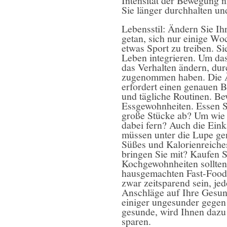
Intensität der Bewegung n
Sie länger durchhalten u
Lebensstil: Ändern Sie Ihr
getan, sich nur einige W
etwas Sport zu treiben. S
Leben integrieren. Um das 
das Verhalten ändern, dur
zugenommen haben. Die Ä
erfordert einen genauen B
und tägliche Routinen. Be
Essgewohnheiten. Essen S
große Stücke ab? Um wie 
dabei fern? Auch die Ein
müssen unter die Lupe g
Süßes und Kalorienreiche
bringen Sie mit? Kaufen S
Kochgewohnheiten sollten 
hausgemachten Fast-Food
zwar zeitsparend sein, jed
Anschläge auf Ihre Gesund
einiger ungesunder gegen
gesunde, wird Ihnen dazu 
sparen.