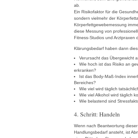
ab.
Ein Risikofaktor für die Gesundhe
sondern vielmehr der Körperfetta
Körperfettgewebemessung immer 
diese Messung von professionell
Fitness-Studios und Arztpraxen d
Klärungsbedarf haben dann dies
Verursacht das Übergewicht a
Wie hoch ist das Risiko an g
erkranken?
Ist das Body-Maß-Index inner
Bereiches?
Wie viel wird täglich tatsächl
Wie viel Alkohol wird täglich 
Wie belastend sind Stressfak
4. Schritt: Handeln
Wenn nach Beantwortung dieser
Handlungsbedarf ansteht, ist Abn