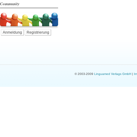
Community
Anmeldung
Registrierung
© 2003-2009
Linguamed Verlags GmbH
|
I