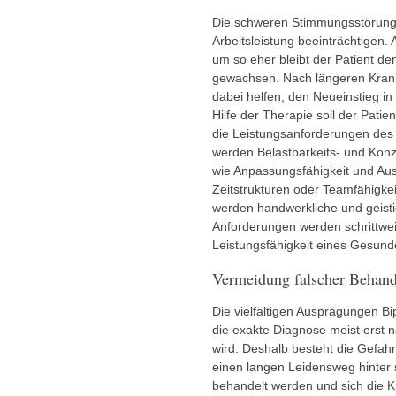
Die schweren Stimmungsstörung
Arbeitsleistung beeinträchtigen. A
um so eher bleibt der Patient d
gewachsen. Nach längeren Krank
dabei helfen, den Neueinstieg in
Hilfe der Therapie soll der Patie
die Leistungsanforderungen des 
werden Belastbarkeits- und Konz
wie Anpassungsfähigkeit und Au
Zeitstrukturen oder Teamfähigkei
werden handwerkliche und geistig
Anforderungen werden schrittweis
Leistungsfähigkeit eines Gesund
Vermeidung falscher Behan
Die vielfältigen Ausprägungen B
die exakte Diagnose meist erst 
wird. Deshalb besteht die Gefahr
einen langen Leidensweg hinter s
behandelt werden und sich die K