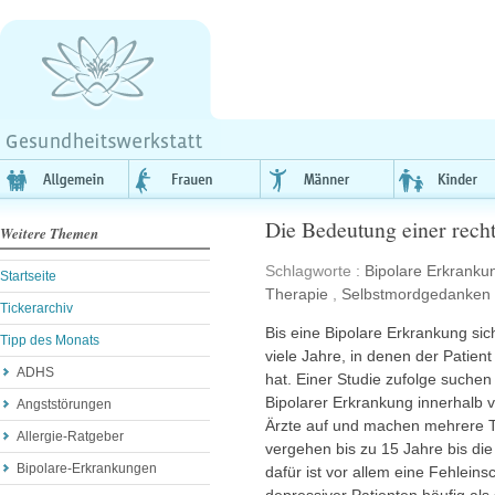
Die Bedeutung einer rech
Weitere Themen
Schlagworte :
Bipolare Erkranku
Startseite
Therapie
,
Selbstmordgedanken
Tickerarchiv
Bis eine Bipolare Erkrankung sic
Tipp des Monats
viele Jahre, in denen der Patien
ADHS
hat. Einer Studie zufolge suchen
Bipolarer Erkrankung innerhalb v
Angststörungen
Ärzte auf und machen mehrere T
Allergie-Ratgeber
vergehen bis zu 15 Jahre bis die 
Bipolare-Erkrankungen
dafür ist vor allem eine Fehlein