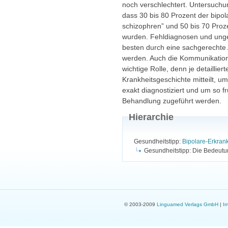
noch verschlechtert. Untersuch
dass 30 bis 80 Prozent der bipol
schizophren” und 50 bis 70 Prozen
wurden. Fehldiagnosen und ung
besten durch eine sachgerechte A
werden. Auch die Kommunikation 
wichtige Rolle, denn je detaillie
Krankheitsgeschichte mitteilt, u
exakt diagnostiziert und um so f
Behandlung zugeführt werden.
Hierarchie
Gesundheitstipp:
Bipolare-Erkra
Gesundheitstipp: Die Bedeutu
© 2003-2009
Linguamed Verlags GmbH
|
I