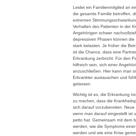
Leidet ein Familienmitglied an e
die gesamte Familie betroffen, d
extremen Stimmungsschwankun
Verhalten des Patienten in der K
Angehörigen schwer nachvollzieh
depressiven Phasen können die 
stark belasten. Je früher die Be
ist die Chance, dass eine Partne
Erkrankung zerbricht. Für den P
hilfreich sein, sich einer Angehö
anzuschließen. Hier kann man si
Erkrankter austauschen und fühlt
gelassen.
Wichtig ist es, die Erkrankung n
zu machen, dass die Krankheits
sich darauf vorzubereiten. Neue
wenn man darauf eingestellt ist 
petto hat. Gemeinsam mit dem b
werden, wie die Symptome einer 
werden und wie eine Krise geme