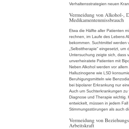
Verhaltensstrategien neuen Kra
Vermeidung von Alkohol-, 
Medikamentenmissbrauch
Etwa die Hälfte aller Patienten 
rechnen, im Laufe des Lebens A
bekommen. Suchtmittel werden vo
„Selbsttherapie” eingesetzt, um 
Untersuchung zeigte sich, dass 
unverheiratete Patienten mit Bip
Neben Alkohol werden vor allem
Halluzinogene wie
LSD
konsumie
Beruhigungsmitteln wie Benzodia
bei bipolarer Erkrankung nur ein
Auch um Suchterkrankungen zu ve
Diagnose und Therapie wichtig. H
entwickelt, müssen in jedem Fall
Stimmungsstörungen als auch di
Vermeidung von Beziehungsk
Arbeitskraft