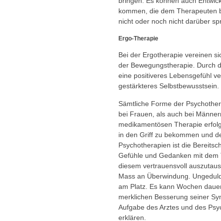
bringen. Es können auch Entwic
kommen, die dem Therapeuten bi
nicht oder noch nicht darüber sp
Ergo-Therapie
Bei der Ergotherapie vereinen si
der Bewegungstherapie. Durch 
eine positiveres Lebensgefühl ve
gestärkteres Selbstbewusstsein.
Sämtliche Forme der Psychothera
bei Frauen, als auch bei Männern
medikamentösen Therapie erfolg
in den Griff zu bekommen und den
Psychotherapien ist die Bereitsch
Gefühle und Gedanken mit dem T
diesem vertrauensvoll auszutaus
Mass an Überwindung. Ungeduld is
am Platz. Es kann Wochen dauern
merklichen Besserung seiner Sym
Aufgabe des Arztes und des Psy
erklären.