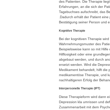
des Patienten. Die Therapie lie
Erfahrungen, an die sich der Pati
Tagebuchses aufschreibt, das Be
.Dadurch erhält der Patient eine
Bestätigung seiner Person und e
Kognitive Therapie
Bei der kognitiven Therapie wird 
Wahrnehmungsmuster des Patient
Beispielsweise kann so mit Hilfe
Hilflosigkeit oder eine grundle
abgebaut werden, und durch an
ersetzt werden. Wird die Depress
Medikament behandelt, hilft die 
medikamentöse Therapie, und k
nachhaltigeren Erfolg der Behan
Interpersonelle Therapie (
IPT
)
Diese Therapieform wird dann ei
Depression kla umrissen und defini
Zusammenarbeit mit dem Psycho