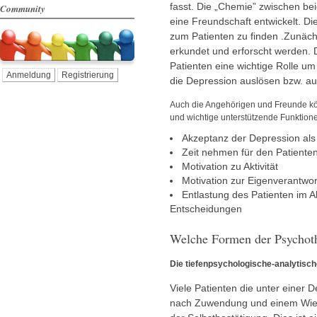
fasst. Die „Chemie” zwischen be
Community
eine Freundschaft entwickelt. D
zum Patienten zu finden .Zunäc
erkundet und erforscht werden.
Patienten eine wichtige Rolle um
Anmeldung
Registrierung
die Depression auslösen bzw. auf
Auch die Angehörigen und Freunde kö
und wichtige unterstützende Funktion
Akzeptanz der Depression als
Zeit nehmen für den Patiente
Motivation zu Aktivität
Motivation zur Eigenverantwo
Entlastung des Patienten im A
Entscheidungen
Welche Formen der Psychothe
Die tiefenpsychologische-analytisch
Viele Patienten die unter einer 
nach Zuwendung und einem Wied