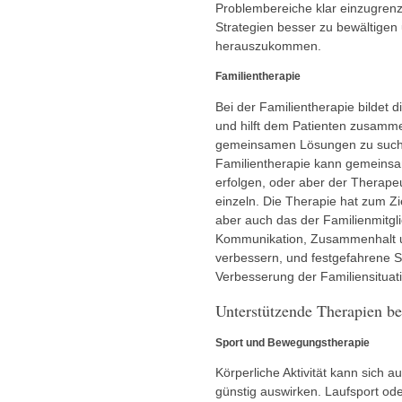
Problembereiche klar einzugren
Strategien besser zu bewältigen
herauszukommen.
Familientherapie
Bei der Familientherapie bildet 
und hilft dem Patienten zusamm
gemeinsamen Lösungen zu such
Familientherapie kann gemeinsam
erfolgen, oder aber der Therape
einzeln. Die Therapie hat zum Zi
aber auch das der Familienmitgl
Kommunikation, Zusammenhalt u
verbessern, und festgefahrene St
Verbesserung der Familiensituati
Unterstützende Therapien b
Sport und Bewegungstherapie
Körperliche Aktivität kann sich a
günstig auswirken. Laufsport od