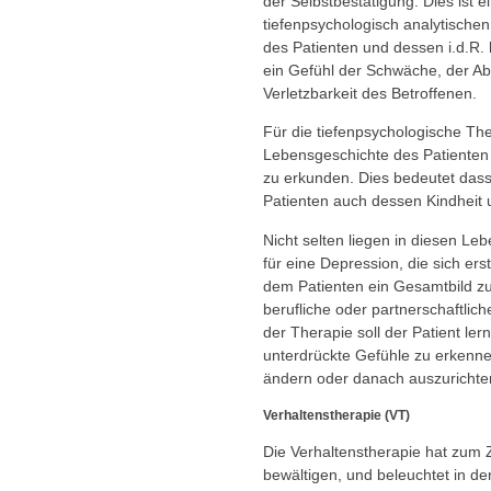
der Selbstbestätigung. Dies ist e
tiefenpsychologisch analytischen
des Patienten und dessen i.d.R. 
ein Gefühl der Schwäche, der Ab
Verletzbarkeit des Betroffenen.
Für die tiefenpsychologische Ther
Lebensgeschichte des Patiente
zu erkunden. Dies bedeutet das
Patienten auch dessen Kindheit 
Nicht selten liegen in diesen L
für eine Depression, die sich er
dem Patienten ein Gesamtbild zu
berufliche oder partnerschaftlic
der Therapie soll der Patient ler
unterdrückte Gefühle zu erkenne
ändern oder danach auszurichte
Verhaltenstherapie (VT)
Die Verhaltenstherapie hat zum Zi
bewältigen, und beleuchtet in de