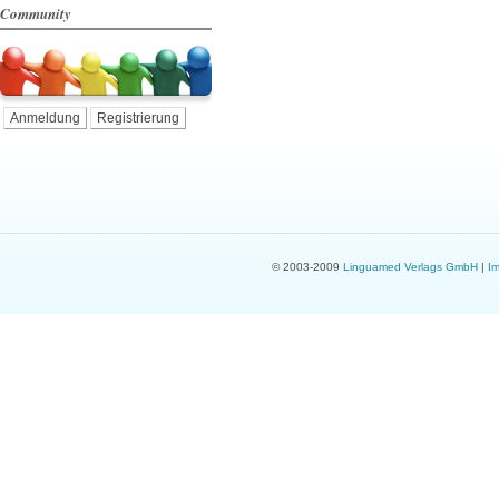
Community
Anmeldung
Registrierung
© 2003-2009
Linguamed Verlags GmbH
|
I