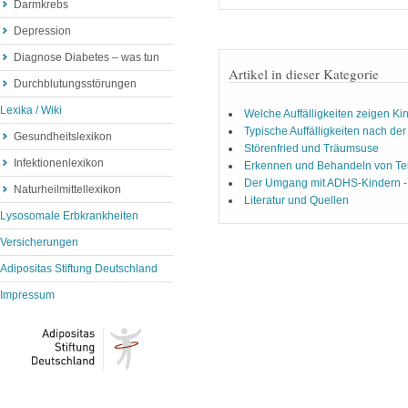
Darmkrebs
Depression
Diagnose Diabetes – was tun
Artikel in dieser Kategorie
Durchblutungsstörungen
Lexika / Wiki
Welche Auffälligkeiten zeigen Ki
Typische Auffälligkeiten nach de
Gesundheitslexikon
Störenfried und Träumsuse
Infektionenlexikon
Erkennen und Behandeln von Tei
Der Umgang mit ADHS-Kindern - H
Naturheilmittellexikon
Literatur und Quellen
Lysosomale Erbkrankheiten
Versicherungen
Adipositas Stiftung Deutschland
Impressum