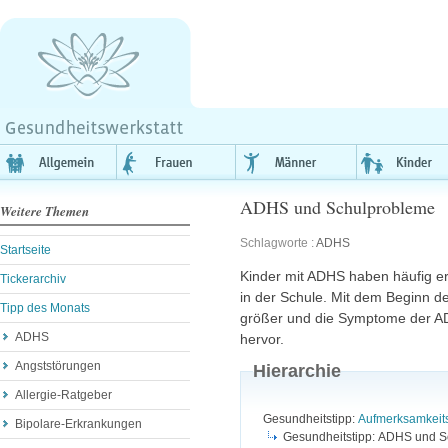
ADHS und Schulprobleme
Weitere Themen
Schlagworte :
ADHS
Startseite
Kinder mit
ADHS
haben häufig e
Tickerarchiv
in der Schule. Mit dem Beginn d
Tipp des Monats
größer und die Symptome der
A
ADHS
hervor.
Angststörungen
Hierarchie
Allergie-Ratgeber
Gesundheitstipp:
Aufmerksamkeits
Bipolare-Erkrankungen
Gesundheitstipp: ADHS und 