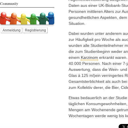
Community
Daten aus einer UK-Biobank-Stud
Personen mittleren Alters zur A
gesundheitlichen Aspekten, dem
Situation.
Anmeldung
Registrierung
Dabei wurden unter anderem auc
zur Häuﬁgkeit pro Woche als au
wurden alle Studienteilnehmer m
die zum Studienbeginn weder an
einem
Karzinom
erkrankt waren.
40.000 Personen. Nach einer 7-j
Auswertung, dass die Wein- und
Glas á 125 ml)ein verringertes Ri
Gesamtsterblichkeit als auch be
zum Kollektiv derer, die Bier, Ci
Etwas bedauerlich an der Studie 
täglichen Konsumgewohnheiten, 
Mengen am Wochenende getrunk
Wochentagen werde wenig bis ke