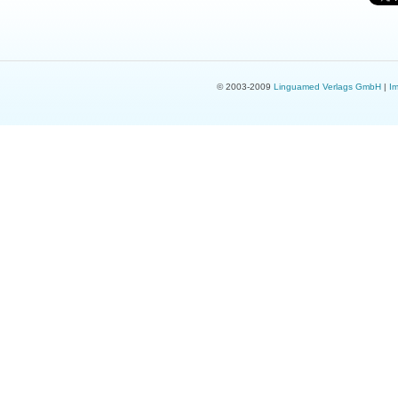
© 2003-2009
Linguamed Verlags GmbH
|
I