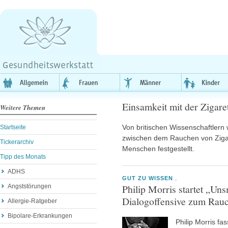
Einsamkeit mit der Zigaret
Weitere Themen
Von britischen Wissenschaftler
Startseite
zwischen dem Rauchen von Zigar
Tickerarchiv
Menschen festgestellt.
Tipp des Monats
ADHS
GUT ZU WISSEN
,
Philip Morris startet „Un
Angststörungen
Dialogoffensive zum Rauc
Allergie-Ratgeber
Bipolare-Erkrankungen
Philip Morris fa