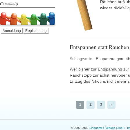
Rauchen aufzuh
Community
wieder rückfälli
Anmeldung
Registrierung
Entspannen statt Rauchen
Schlagworte :
Enspannungsmeth
Wer bisher zur Entspannung zur 
Rauchstopp zunächst nervöser un
Entzug des Nikotins nicht mehr s
1
2
3
»
© 2003-2009
Linguamed Verlags GmbH
|
I