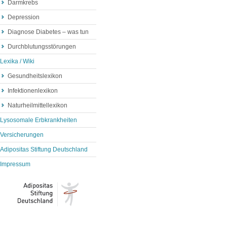
Darmkrebs
Depression
Diagnose Diabetes – was tun
Durchblutungsstörungen
Lexika / Wiki
Gesundheitslexikon
Infektionenlexikon
Naturheilmittellexikon
Lysosomale Erbkrankheiten
Versicherungen
Adipositas Stiftung Deutschland
Impressum