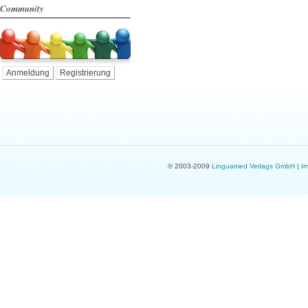
Community
Anmeldung
Registrierung
© 2003-2009
Linguamed Verlags GmbH
|
I