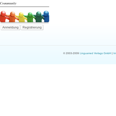
Community
Anmeldung
Registrierung
© 2003-2009
Linguamed Verlags GmbH
|
I