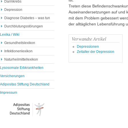
Darmkrebs
Treten diese Befindenschwankun
Depression
Auseinandersetzungen auf und 
mit dem Problem gebessert werden
Diagnose Diabetes – was tun
der alltäglichen Lebensführung 
Durchblutungsstörungen
Lexika / Wiki
Verwandte Artikel
Gesundheitslexikon
Depressionen
Infektionenlexikon
Zeitalter der Depression
Naturheilmittellexikon
Lysosomale Erbkrankheiten
Versicherungen
Adipositas Stiftung Deutschland
Impressum