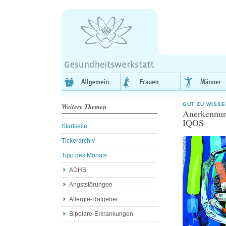
GUT ZU WISSE
Weitere Themen
Anerkennung
IQOS
Startseite
Tickerarchiv
Tipp des Monats
ADHS
Angststörungen
Allergie-Ratgeber
Bipolare-Erkrankungen